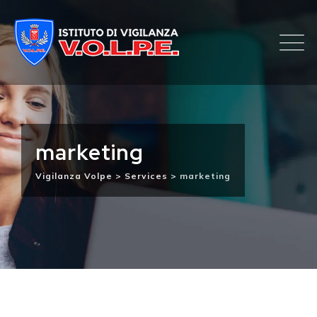
Skip
to
content
marketing
Vigilanza Volpe
>
Services
>
marketing