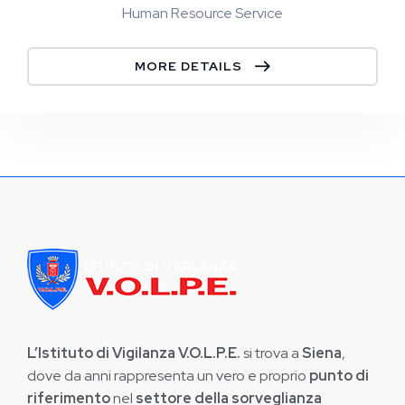
Human Resource Service
MORE DETAILS
L’Istituto di Vigilanza V.O.L.P.E.
si trova a
Siena
,
dove da anni rappresenta un vero e proprio
punto di
riferimento
nel
settore della sorveglianza