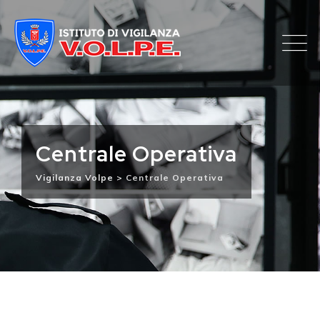
Skip
to
content
Centrale Operativa
Vigilanza Volpe
>
Centrale Operativa