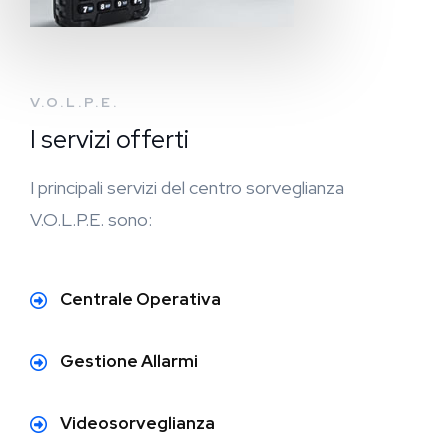
V.O.L.P.E.
I servizi offerti
I principali servizi del centro sorveglianza
V.O.L.P.E. sono:
Centrale Operativa
Gestione Allarmi
Videosorveglianza